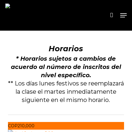
Skip
to
Men
main
content
Horarios
* Horarios sujetos a cambios de
acuerdo al número de inscritos del
nivel específico.
** Los días lunes festivos se reemplazará
la clase el martes inmediatamente
siguiente en el mismo horario.
COP210,000