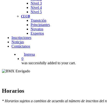
Nivel 3
Nivel 4
Nivel 5
CLUB
Transición
Principiantes
Novatos
Expertos
Inscripciones
Noticias
Contáctanos
Ingresa
0
was successfully added to your cart.
Horarios
* Horarios sujetos a cambios de acuerdo al número de inscritos del ni