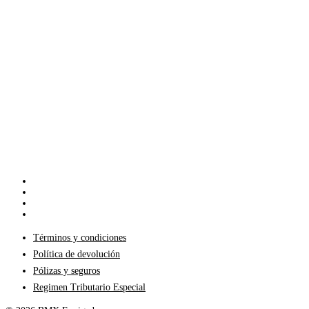
facebook
youtube
instagram
tiktok
Términos y condiciones
Política de devolución
Pólizas y seguros
Regimen Tributario Especial