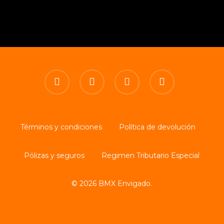
facebook
youtube
instagram
tiktok
Términos y condiciones
Política de devolución
Pólizas y seguros
Regimen Tributario Especial
© 2026 BMX Envigado.