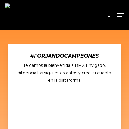
Skip
to
Men
main
content
#FORJANDOCAMPEONES
Te damos la bienvenida a BMX Envigado,
diligencia los siguientes datos y crea tu cuenta
en la plataforma
DATOS DEL ACUDIENTE DEL
DEPORTISTA
Nombre de usuario (Correo electrónico)