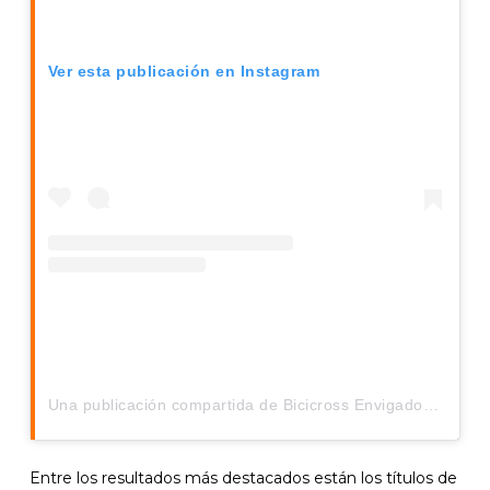
Ver esta publicación en Instagram
Una publicación compartida de Bicicross Envigado (@bmxenvigado)
Entre los resultados más destacados están los títulos de