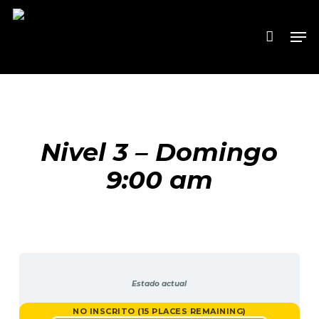
Skip
to
Men
main
content
Nivel 3 – Domingo
9:00 am
Estado actual
NO INSCRITO (15 PLACES REMAINING)