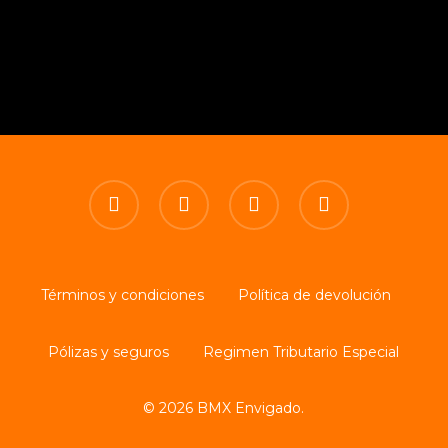
facebook
youtube
instagram
tiktok
Términos y condiciones
Política de devolución
Pólizas y seguros
Regimen Tributario Especial
© 2026 BMX Envigado.